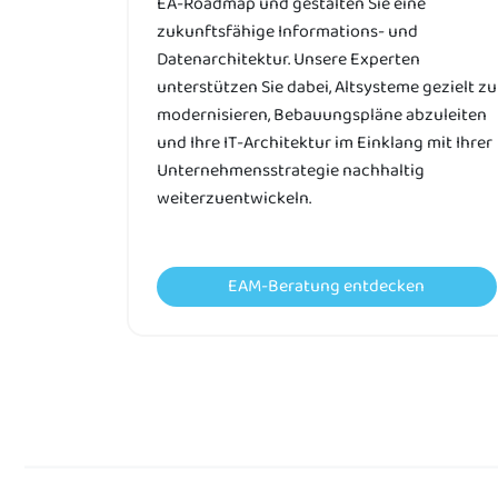
EA-Roadmap und gestalten Sie eine
zukunftsfähige Informations- und
Datenarchitektur. Unsere Experten
unterstützen Sie dabei, Altsysteme gezielt zu
modernisieren, Bebauungspläne abzuleiten
und Ihre IT-Architektur im Einklang mit Ihrer
Unternehmensstrategie nachhaltig
weiterzuentwickeln.
EAM-Beratung entdecken