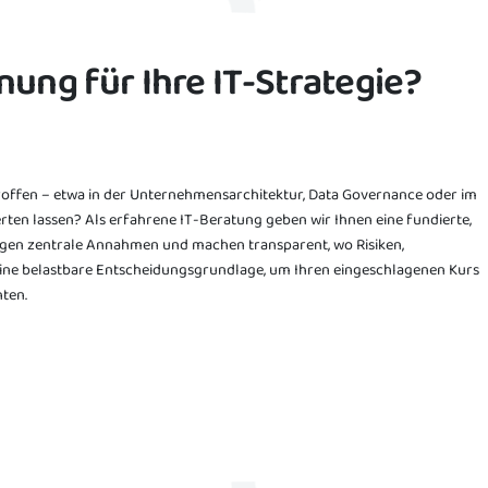
ung für Ihre IT-Strategie?
troffen – etwa in der Unternehmensarchitektur, Data Governance oder im
n lassen? Als erfahrene IT-Beratung geben wir Ihnen eine fundierte,
agen zentrale Annahmen und machen transparent, wo Risiken,
 eine belastbare Entscheidungsgrundlage, um Ihren eingeschlagenen Kurs
hten.