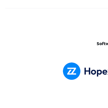
Softw