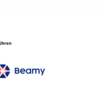
ühren