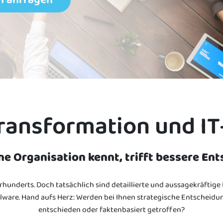
Transformation und IT
ne Organisation kennt, trifft bessere En
hrhunderts. Doch tatsächlich sind detaillierte und aussagekräftig
are. Hand aufs Herz: Werden bei Ihnen strategische Entscheid
entschieden oder faktenbasiert getroffen?