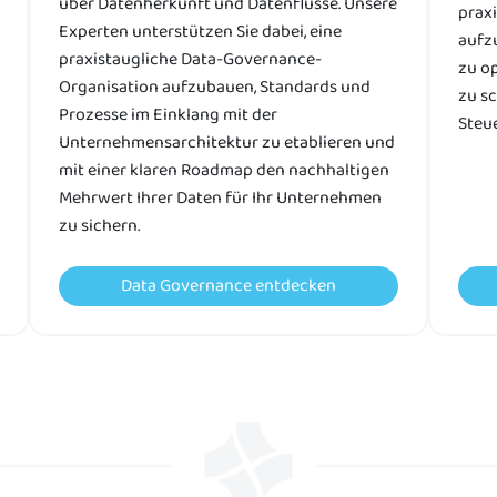
über Datenherkunft und Datenflüsse. Unsere
prax
Experten unterstützen Sie dabei, eine
aufz
praxistaugliche Data-Governance-
zu o
Organisation aufzubauen, Standards und
zu sc
Prozesse im Einklang mit der
Steue
Unternehmensarchitektur zu etablieren und
mit einer klaren Roadmap den nachhaltigen
Mehrwert Ihrer Daten für Ihr Unternehmen
zu sichern.
Data Governance entdecken