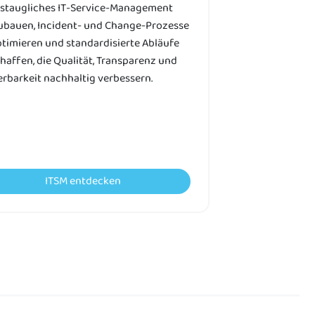
istaugliches IT-Service-Management
ubauen, Incident- und Change-Prozesse
ptimieren und standardisierte Abläufe
haffen, die Qualität, Transparenz und
rbarkeit nachhaltig verbessern.
ITSM entdecken