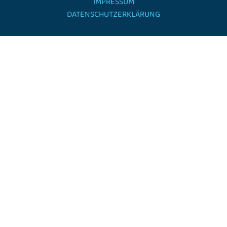
IMPRESSUM
DATENSCHUTZERKLÄRUNG