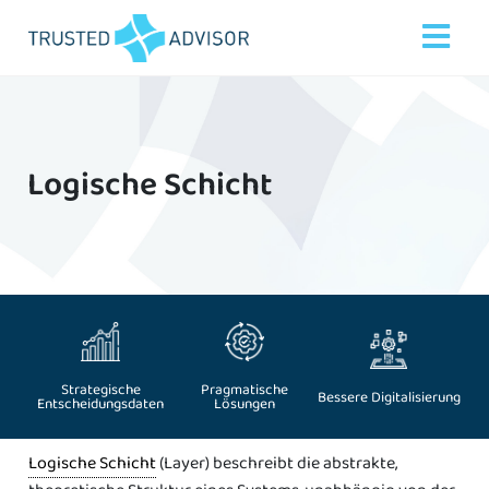
Logische Schicht
Strategische
Pragmatische
Bessere Digitalisierung
Entscheidungsdaten
Lösungen
Logische Schicht
(Layer) beschreibt die abstrakte,