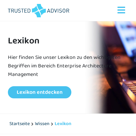
Lexikon
Hier finden Sie unser Lexikon zu den wichtigsten
Begriffen im Bereich Enterprise Architecture
Management
Lexikon entdecken
Startseite
Wissen
Lexikon