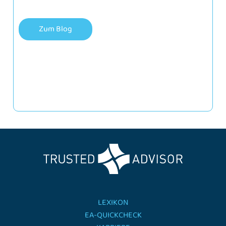
Zum Blog
LEXIKON
EA-QUICKCHECK