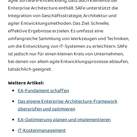
agile Software-Entwicklung, dass auch Elemente der
Enterprise Architecture enthält. SAFe unterstützt die
Integration von Geschäftsstrategie, Architektur und
agiler Entwicklungsmethoden. Das Ziel: Schnelle,
effektive Ergebnisse erzielen. Es umfasst eine
umfangreiche Sammlung von Werkzeugen und Techniken,
um die Entwicklung von IT-Systemen zu erleichtern. SAFe
ist jedoch nur für einen kleinen Kreis von Unternehmen,
bei denen vor allem agile Entwicklungsprozesse ablaufen,
tatsächlich geeignet.
Weitere Artikel:
EA-Fundament schaffen
Das eigene Enterprise-Architecture-Framework
überprüfen und optimieren
EA-Optimierung planen und implementieren
IT-Kostenmanagement