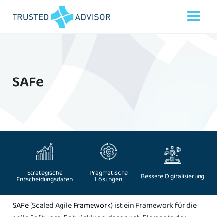
SAFe
Strategische
Pragmatische
Bessere Digitalisierung
Entscheidungsdaten
Lösungen
SAFe
(Scaled Agile
Framework
) ist ein Framework für die