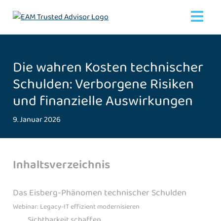
← Zurück zum Blog
Die wahren Kosten technischer
Schulden: Verborgene Risiken
und finanzielle Auswirkungen
9. Januar 2026
Inhaltsverzeichnis
Das Eisberg-Phänomen technischer Schulden
Webinar: Legacy-IT effizient modernisieren
Sichtbarkeit schaffen